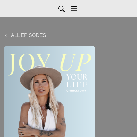
ALL EPISODES