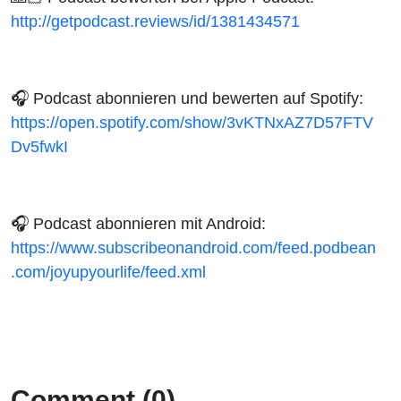
http://getpodcast.reviews/id/1381434571
🎧
Podcast abonnieren und bewerten auf Spotify:
https://open.spotify.com/show/3vKTNxAZ7D57FTV
Dv5fwkI
🎧
Podcast abonnieren mit Android:
https://www.subscribeonandroid.com/feed.podbean
.com/joyupyourlife/feed.xml
Comment (0)