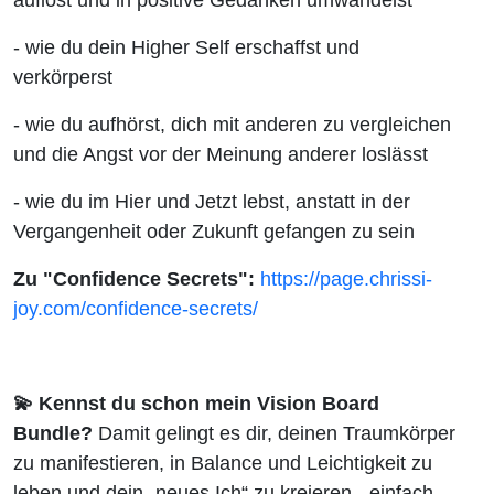
- wie du dein Higher Self erschaffst und
verkörperst
- wie du aufhörst, dich mit anderen zu vergleichen
und die Angst vor der Meinung anderer loslässt
- wie du im Hier und Jetzt lebst, anstatt in der
Vergangenheit oder Zukunft gefangen zu sein
Zu "Confidence Secrets":
https://page.chrissi-
joy.com/confidence-secrets/
💫 Kennst du schon mein Vision Board
Bundle?
Damit gelingt es dir, deinen Traumkörper
zu manifestieren, in Balance und Leichtigkeit zu
leben und dein „neues Ich“ zu kreieren - einfach