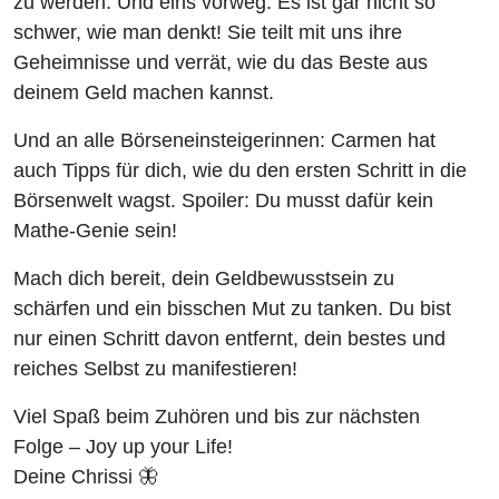
zu werden. Und eins vorweg: Es ist gar nicht so
schwer, wie man denkt! Sie teilt mit uns ihre
Geheimnisse und verrät, wie du das Beste aus
deinem Geld machen kannst.
Und an alle Börseneinsteigerinnen: Carmen hat
auch Tipps für dich, wie du den ersten Schritt in die
Börsenwelt wagst. Spoiler: Du musst dafür kein
Mathe-Genie sein!
Mach dich bereit, dein Geldbewusstsein zu
schärfen und ein bisschen Mut zu tanken. Du bist
nur einen Schritt davon entfernt, dein bestes und
reiches Selbst zu manifestieren!
Viel Spaß beim Zuhören und
bis zur nächsten
Folge – Joy up your Life!
Deine Chrissi 🦋