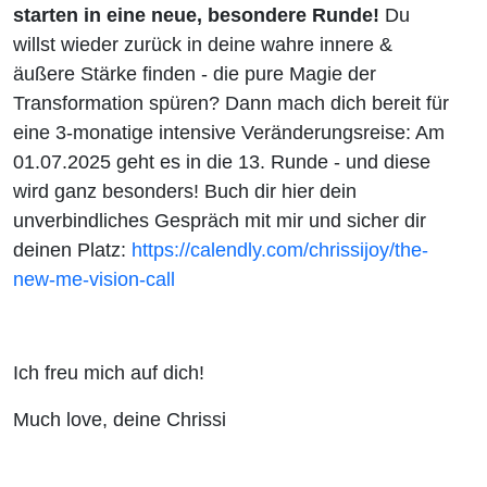
mit Dr.
starten in eine neue, besondere Runde!
Du
willst wieder zurück in deine wahre innere &
Carmen
äußere Stärke finden - die pure Magie der
Transformation spüren? Dann mach dich bereit für
Mayer
eine 3-monatige intensive Veränderungsreise: Am
01.07.2025 geht es in die 13. Runde - und diese
(#283)
wird ganz besonders! Buch dir hier dein
unverbindliches Gespräch mit mir und sicher dir
deinen Platz:
https://calendly.com/chrissijoy/the-
new-me-vision-call
Ich freu mich auf dich!
Much love, deine Chrissi