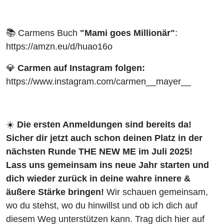
📚 Carmens Buch
"Mami goes Millionär"
:
https://amzn.eu/d/huao16o
💎
Carmen auf Instagram folgen:
https://www.instagram.com/carmen__mayer__
☀️
Die ersten Anmeldungen sind bereits da!
Sicher dir jetzt auch schon deinen Platz in der
nächsten Runde THE NEW ME im Juli 2025!
Lass uns gemeinsam ins neue Jahr starten und
dich wieder zurück in deine wahre innere &
äußere Stärke bringen!
Wir schauen gemeinsam,
wo du stehst, wo du hinwillst und ob ich dich auf
diesem Weg unterstützen kann. Trag dich hier auf