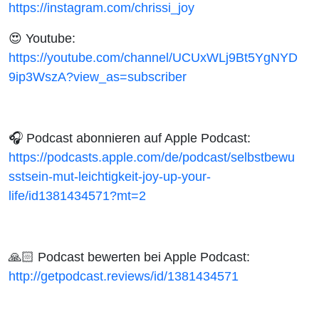
https://instagram.com/chrissi_joy
😍 Youtube:
https://youtube.com/channel/UCUxWLj9Bt5YgNYD
9ip3WszA?view_as=subscriber
🎧
Podcast abonnieren auf Apple Podcast:
https://podcasts.apple.com/de/podcast/selbstbewu
sstsein-mut-leichtigkeit-joy-up-your-
life/id1381434571?mt=2
🙏🏻
Podcast bewerten bei Apple Podcast:
http://getpodcast.reviews/id/1381434571