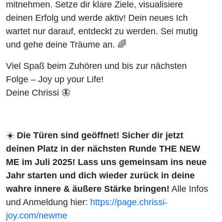
mitnehmen. Setze dir klare Ziele, visualisiere
deinen Erfolg und werde aktiv! Dein neues Ich
wartet nur darauf, entdeckt zu werden. Sei mutig
und gehe deine Träume an. 🌈
Viel Spaß beim Zuhören und
bis zur nächsten
Folge – Joy up your Life!
Deine Chrissi 🦋
☀️
Die Türen sind geöffnet! Sicher dir jetzt
deinen Platz in der nächsten Runde THE NEW
ME im Juli 2025! Lass uns gemeinsam ins neue
Jahr starten und dich wieder zurück in deine
wahre innere & äußere Stärke bringen!
Alle Infos
und Anmeldung hier:
https://page.chrissi-
joy.com/newme