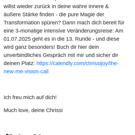
Vertrauen
willst wieder zurück in deine wahre innere &
äußere Stärke finden - die pure Magie der
ins Jahr
Transformation spüren? Dann mach dich bereit für
eine 3-monatige intensive Veränderungsreise: Am
2025 (#286)
01.07.2025 geht es in die 13. Runde - und diese
wird ganz besonders! Buch dir hier dein
unverbindliches Gespräch mit mir und sicher dir
deinen Platz:
https://calendly.com/chrissijoy/the-
new-me-vision-call
Ich freu mich auf dich!
Much love, deine Chrissi