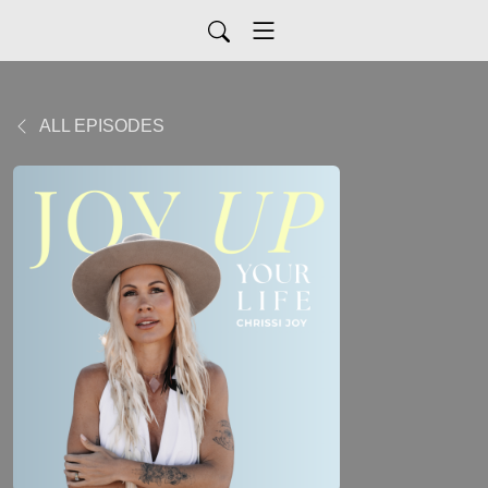
ALL EPISODES